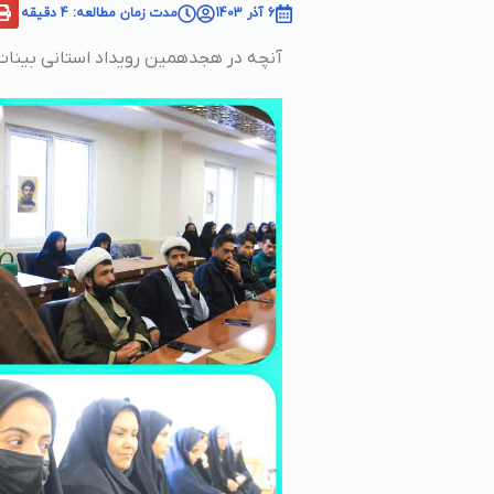
6 آذر 1403
مدت زمان مطالعه: 4 دقیقه
آنچه در هجدهمین رویداد استانی بینات 