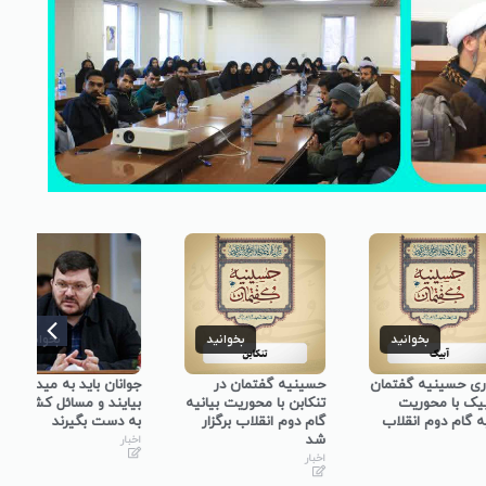
خوانید
بخوانید
بخوانید
ه گفتمان
حسینیه گفتمان در
جوانان باید به میدان
حسی
وریت
تنکابن با محوریت بیانیه
بیایند و مسائل کشور را
نجف
 انقلاب
گام دوم انقلاب برگزار
به دست بگیرند
گفت
شد
در 
اخبار
برگ
اخبار
اخبا