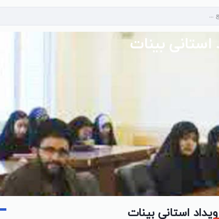
استانی بینات
داد استانی بینات