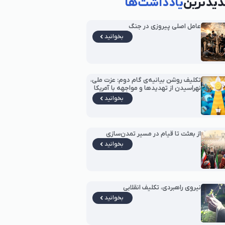
یدترین
یادداشت‌ها
عامل اصلی پیروزی در جنگ
بخوانید
تکلیف روشن بیانیه‌ی گام دوم: عزت ملی،
نهراسیدن از تهدیدها و مواجهه با آمریکا
بخوانید
از بعثت تا قیام در مسیر تمدن‌سازی
بخوانید
نیروی راهبردی، تکلیف انقلابی
بخوانید