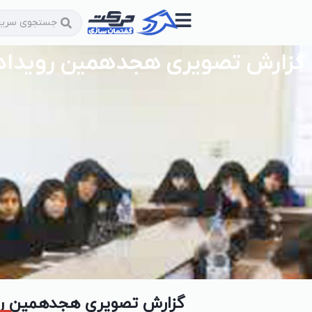
گزارش تصویری ️هجدهمین رویداد 
گزارش تصویری ️هجدهمین روی