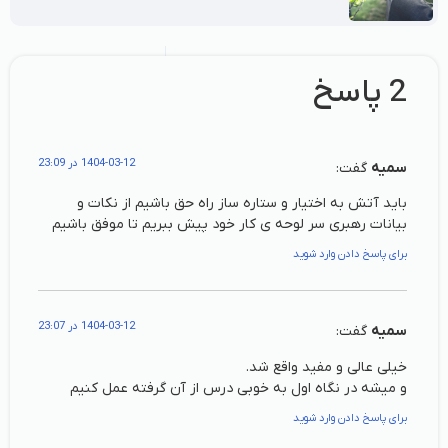
2 پاسخ
1404-03-12 در 23:09
سمیه
گفت:
باید آتش به اختیار و ستاره ساز راه حق باشیم از نکات و
بیانات رهبری سر لوحه ی کار خود پیش ببریم تا موفق باشیم
برای پاسخ دادن وارد شوید
1404-03-12 در 23:07
سمیه
گفت:
خیلی عالی و مفید واقع شد.
و میشه در نگاه اول به خوبی درس از آن گرفته عمل کنیم
برای پاسخ دادن وارد شوید