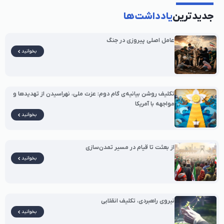
جدیدترین
یادداشت‌ها
عامل اصلی پیروزی در جنگ
بخوانید
تکلیف روشن بیانیه‌ی گام دوم: عزت ملی، نهراسیدن از تهدیدها و
مواجهه با آمریکا
بخوانید
از بعثت تا قیام در مسیر تمدن‌سازی
بخوانید
نیروی راهبردی، تکلیف انقلابی
بخوانید