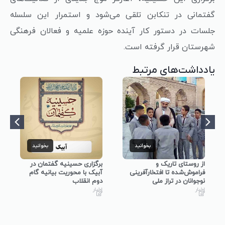
گفتمانی در تنکابن تلقی می‌شود و استمرار این سلسله
جلسات در دستور کار آینده حوزه علمیه و فعالان فرهنگی
شهرستان قرار گرفته است.
یادداشت‌های مرتبط
بخوانید
بخوانید
از روستای تاریک و
برگزاری حسینیه گفتمان در
فراموش‌شده تا افتخارآفرینی
آبیک با محوریت بیانیه گام
نوجوانان در تراز ملی
دوم انقلاب
اخبار
اخبار