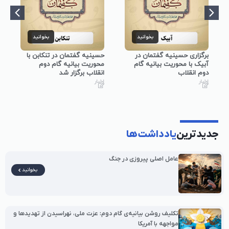
بخوانید
بخوانید
برگزاری حسینیه گفتمان در
حسینیه گفتمان در تنکابن با
آبیک با محوریت بیانیه گام
محوریت بیانیه گام دوم
دوم انقلاب
انقلاب برگزار شد
اخبار
اخبار
جدیدترین
یادداشت‌ها
عامل اصلی پیروزی در جنگ
بخوانید
تکلیف روشن بیانیه‌ی گام دوم: عزت ملی، نهراسیدن از تهدیدها و
مواجهه با آمریکا