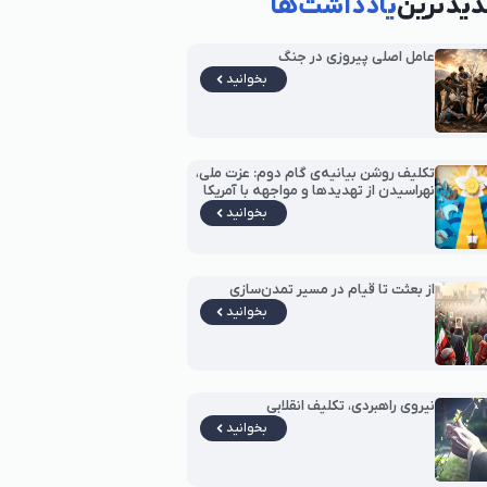
یدترین
یادداشت‌ها
عامل اصلی پیروزی در جنگ
بخوانید
تکلیف روشن بیانیه‌ی گام دوم: عزت ملی،
نهراسیدن از تهدیدها و مواجهه با آمریکا
بخوانید
از بعثت تا قیام در مسیر تمدن‌سازی
بخوانید
نیروی راهبردی، تکلیف انقلابی
بخوانید