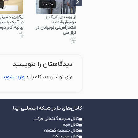
بخوانید
بخوانید
ب
برگزاری کارگاه
از روستای تاریک و
برگزاری حسینی
توانمندسازی حلقه‌های
فراموش‌شده تا
در آبیک با مح
میانی گفتمان‌ساز در
افتخارآفرینی نوجوانان در
بیانیه گام دوم
استان همدان
تراز ملی
اخبار
اخبار
اخبار
دیدگاهتان را بنویسید
برای نوشتن دیدگاه باید
وارد بشوید
.
کانال‌های ما در شبکه اجتماعی ایتا
کانال مدرسه گفتمانی حرکت
کانال مردم
کانال حسینیه گفتمان
کانال عصر حرکت