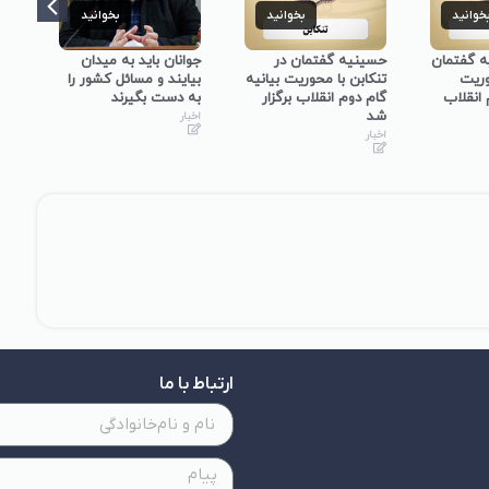
خوانید
بخوانید
بخوانید
ه گفتمان
حسینیه گفتمان در
جوانان باید به میدان
برگ
وریت
تنکابن با محوریت بیانیه
بیایند و مسائل کشور را
گفت
 انقلاب
گام دوم انقلاب برگزار
به دست بگیرند
در 
شد
اخبار
اخبا
اخبار
ارتباط با ما