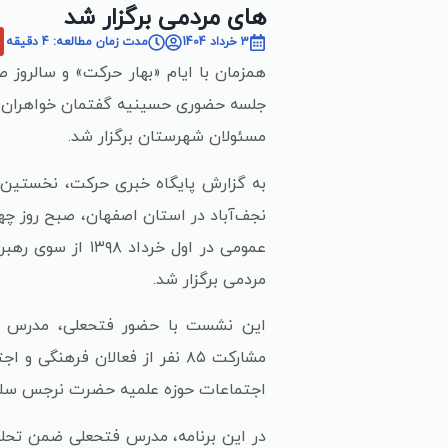
های مردمی برگزار شد
3 خرداد 1404
مدت زمان مطالعه: 4 دقیقه
همزمان با ایام «بهار حرکت» و سالروز
جلسه حضوری حسینیه گفتمان خواهران ح
مسئولان شهرستان برگزار شد.
به گزارش پایگاه خبری حرکت، نخستی
نجف‌آباد در استان اصفهان، صبح روز چه
عمومی در اول خرد
مردمی برگزار شد.
این نشست با حضور فتحعلی، مدرس جری
مشارکت ۸۵ نفر از فعالان فرهن
اجتماعات حوزه علمیه حضرت نرجس سلام‌الل