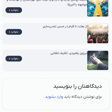
مواجهه با آمریکا
بخوانید
از بعثت تا قیام در مسیر تمدن‌سازی
بخوانید
نیروی راهبردی، تکلیف انقلابی
بخوانید
دیدگاهتان را بنویسید
برای نوشتن دیدگاه باید
وارد بشوید
.