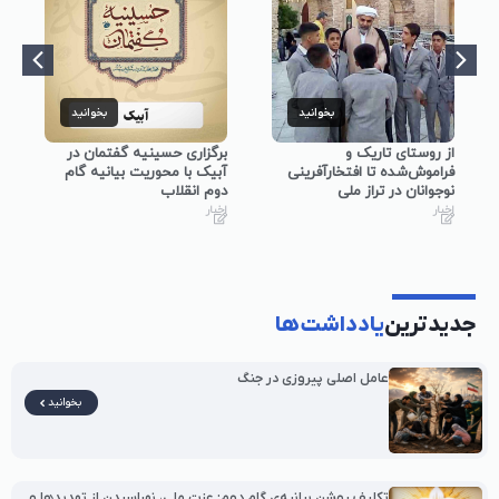
بخوانید
بخوانید
از روستای تاریک و
برگزاری حسینیه گفتمان در
فراموش‌شده تا افتخارآفرینی
آبیک با محوریت بیانیه گام
نوجوانان در تراز ملی
دوم انقلاب
اخبار
اخبار
جدیدترین
یادداشت‌ها
عامل اصلی پیروزی در جنگ
بخوانید
تکلیف روشن بیانیه‌ی گام دوم: عزت ملی، نهراسیدن از تهدیدها و