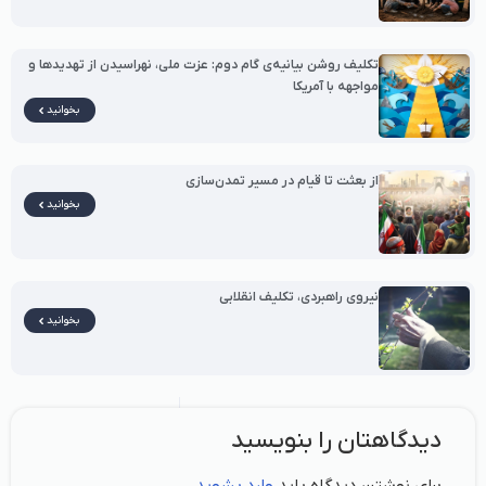
تکلیف روشن بیانیه‌ی گام دوم: عزت ملی، نهراسیدن از تهدیدها و
مواجهه با آمریکا
بخوانید
از بعثت تا قیام در مسیر تمدن‌سازی
بخوانید
نیروی راهبردی، تکلیف انقلابی
بخوانید
دیدگاهتان را بنویسید
برای نوشتن دیدگاه باید
وارد بشوید
.