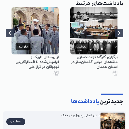
یادداشت‌های مرتبط
بخوانید
بخوانید
رگزاری کارگاه توانمندسازی
از روستای تاریک و
برگزاری 
لقه‌های میانی گفتمان‌ساز در
فراموش‌شده تا افتخارآفرینی
آبیک با 
ستان همدان
نوجوانان در تراز ملی
دوم انقل
بار
اخبار
اخبار
جدیدترین
یادداشت‌ها
عامل اصلی پیروزی در جنگ
بخوانید