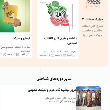
دوره بینات 3
(طرح کلی انقلاب
اسلامی و ماهیت
حرکت عمومی)
نقشه و طرح کلی انقلاب
ایمان و حرکت
اسلامی
مدرس: حجت الاسلام صلح
میرزایی
مدرس: حجت الاسلام قنبریان
گام ۲
۱۳ جلسه
۳ ساعت
گام ۱
۷ جلسه
۱/۵ ساعت
سایر دوره‌های شناختی
مرور بیانیه گام دوم و حرکت عمومی
مدرس: آقای حسن فتح‌علی
۷ جلسه
۱/۵ ساعت