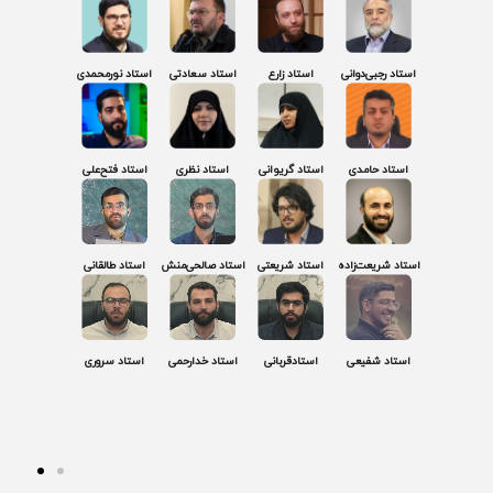
استاد رجبی‌دوانی
استاد زارع
استاد سعادتی
استاد نورمحمدی
استاد حامدی
استاد گریوانی
استاد نظری
استاد فتح‌علی
استاد شریعت‌زاده
استاد شریعتی
استاد صالحی‌منش
استاد طالقانی
استاد شفیعی
استادقربانی
استاد خدارحمی
استاد سروری