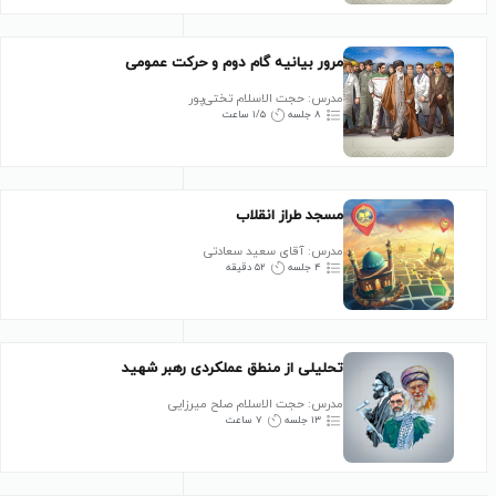
مرور بیانیه گام دوم و حرکت عمومی
مدرس: حجت الاسلام تختی‌پور
۸ جلسه
۱/۵ ساعت
مسجد طراز انقلاب
مدرس: آقای سعید سعادتی
۴ جلسه
۵۲ دقیقه
تحلیلی از منطق عملکردی رهبر شهید
مدرس: حجت الاسلام صلح میرزایی
۱۳ جلسه
۷ ساعت