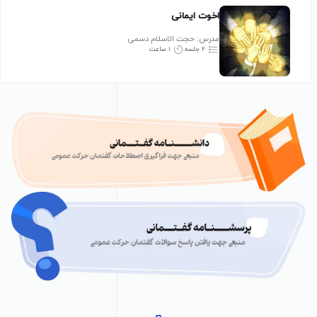
اخوت ایمانی
مدرس: حجت الاسلام دسمی
۲ جلسه
۱ ساعت