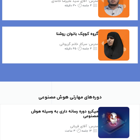
مدرس: آقای سید علیرضا حامدی
۴ جلسه
۳۰ دقیقه
گروه کوچک بانوان روشنا
مدرس: سرکار خانم گریوانی
۴ جلسه
۴۵ دقیقه
دوره‌های مهارتی هوش مصنوعی
میکرو دوره رسانه داری به وسیله هوش
مصنوعی
مدرس: آقای قربانی
۱۴ جلسه
۳ ساعت