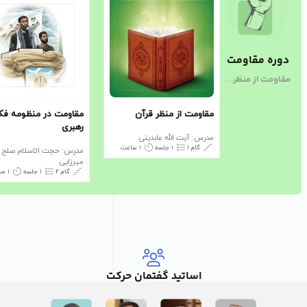
دوره مقاومت
مقاومت از منظر...
مقاومت از منظر قرآن
مقاومت در منظومه فکر
رهبری
مدرس: آیت الله عابدینی
گام ۱
۱ جلسه
۱ ساعت
مدرس: حجت الاسلام صلح
میرزایی
گام ۲
۱ جلسه
۱ ساعت
اساتید گفتمان حرکت