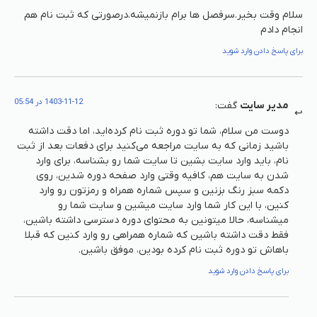
سلام وقت بخیر.سرفصل ها برام بازنمیشه.درصورتی که ثبت نام هم
انجام دادم
برای پاسخ دادن وارد شوید
1403-11-12 در 05:54
مدیر سایت
گفت:
دوست من سلام، شما تو دوره ثبت نام کرده‌اید، اما دقت داشته
باشید زمانی که به سایت مراجعه می‌کنید برای دفعات بعد از ثبت
نام، باید وارد سایت بشین تا سایت شما رو بشناسه، برای وارد
شدن به سایت هم، کافیه وقتی وارد صفحه دوره شدین، روی
دکمه سبز رنگ بزنین و سپس شماره همراه و رمزتون رو وارد
کنین، با این کار شما وارد سایت میشین و سایت شما رو
میشناسه، حالا میتونین به محتوای دوره دسترسی داشته باشین،
فقط دقت داشته باشین که شماره همراهی رو وارد کنین که قبلا
باهاش تو دوره ثبت نام کرده بودین، موفق باشین.
برای پاسخ دادن وارد شوید