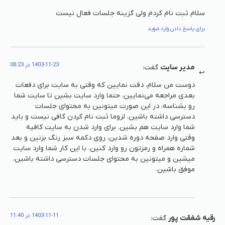
سلام ثبت نام کردم ولی گزینه جلسات فعال نیست
برای پاسخ دادن وارد شوید
1403-11-23 در 08:23
مدیر سایت
گفت:
دوست من سلام، دقت نمایین که وقتی به سایت برای دفعات
بعدی مراجعه می‌نمایین، حتما وارد سایت بشین تا سایت شما
رو بشناسه، در این صورت میتونین به محتوای جلسات
دسترسی داشته باشین، لزوما ثبت نام کردن کافی نیست و باید
شما وارد سایت هم بشین. برای وارد شدن به سایت کافیه
وقتی وارد صفحه دوره شدین، روی دکمه سبز رنگ بزنین و بعد
شماره همراه و رمزتون رو وارد کنین، با این کار شما وارد سایت
میشین و میتونین به محتوای جلسات دسترسی داشته باشین،
موفق باشین.
1403-11-11 در 11:40
رقیه شفقت پور
گفت: