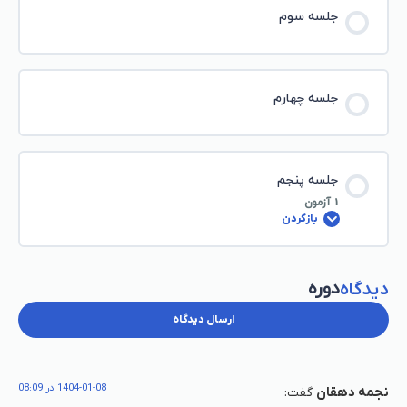
جلسه سوم
جلسه چهارم
جلسه پنجم
1 آزمون
بازکردن
دوره
دیدگاه
ارسال دیدگاه
1404-01-08 در 08:09
نجمه دهقان
گفت: