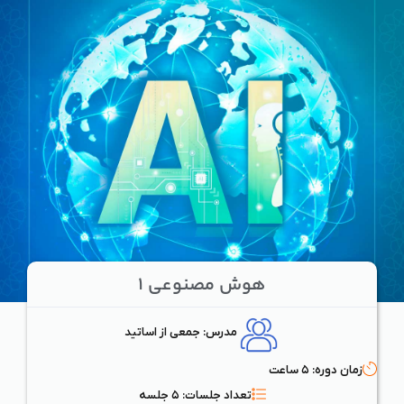
هوش مصنوعی ۱
مدرس: جمعی از اساتید
زمان دوره: ۵ ساعت
تعداد جلسات: ۵ جلسه