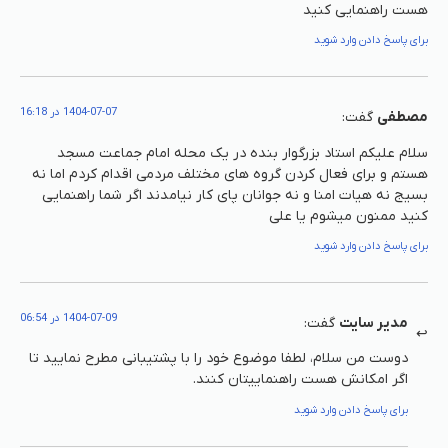
هست راهنمایی کنید
برای پاسخ دادن وارد شوید
1404-07-07 در 16:18
مصطفی
گفت:
سلام علیکم استاد بزرگوار بنده در یک محله امام جماعت مسجد
هستم و برای فعال کردن گروه های مختلف مردمی اقدام کردم اما نه
بسیج نه هیات امنا و نه جوانان پای کار نیامدند اگر شما راهنمایی
کنید ممنون میشوم یا علی
برای پاسخ دادن وارد شوید
1404-07-09 در 06:54
مدیر سایت
گفت:
دوست من سلام، لطفا موضوع خود را با پشتیبانی مطرح نمایید تا
اگر امکانش هست راهنماییتان کنند.
برای پاسخ دادن وارد شوید