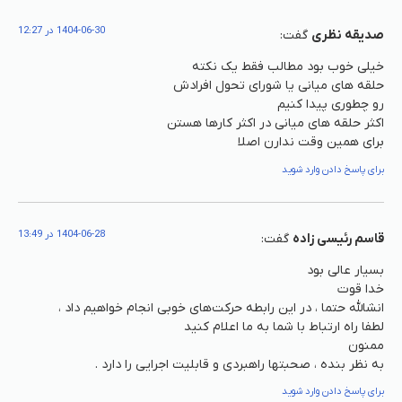
1404-06-30 در 12:27
صدیقه نظری
گفت:
خیلی خوب بود مطالب فقط یک نکته
حلقه های میانی یا شورای تحول افرادش
رو چطوری پیدا کنیم
اکثر حلقه های میانی در اکثر کارها هستن
برای همین وقت ندارن اصلا
برای پاسخ دادن وارد شوید
1404-06-28 در 13:49
قاسم رئیسی زاده
گفت:
بسیار عالی بود
خدا قوت
انشالله حتما ، در این رابطه حرکت‌های خوبی انجام خواهیم داد ،
لطفا راه ارتباط با شما به ما اعلام کنید
ممنون
به نظر بنده ، صحبتها راهبردی و قابلیت اجرایی را دارد .
برای پاسخ دادن وارد شوید