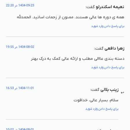
1404-09-23 در 22:20
نعیمه اسکندرلو
گفت:
همه ی دوره ها عالی هستند. ممنون از زحمات اساتید. الحمدلله
برای پاسخ دادن وارد شوید
1404-08-02 در 19:55
زهرا دافعی
گفت:
دسته بندی عااالی مطلب و ارائه عالی کمک به درک بهتر
برای پاسخ دادن وارد شوید
1404-11-01 در 16:53
زینب بلالی
گفت:
سلام، بسیار عالی، خداقوت
برای پاسخ دادن وارد شوید
1404-08-01 در 10:02