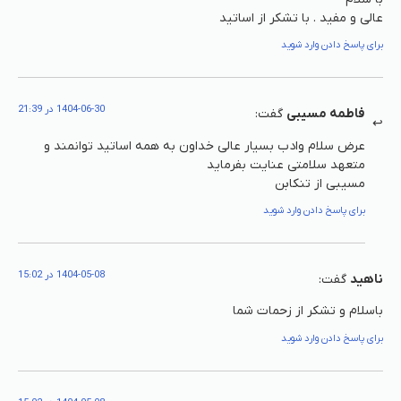
عالی و مفید . با تشکر از اساتید
برای پاسخ دادن وارد شوید
1404-06-30 در 21:39
فاطمه مسیبی
گفت:
عرض سلام وادب بسیار عالی خداون به همه اساتید توانمند و
متعهد سلامتی عنایت بفرماید
مسیبی از تنکابن
برای پاسخ دادن وارد شوید
1404-05-08 در 15:02
ناهید
گفت:
باسلام و تشکر از زحمات شما
برای پاسخ دادن وارد شوید