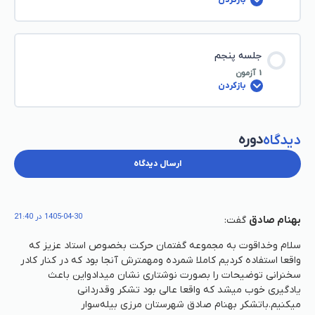
جلسه پنجم
1 آزمون
بازکردن
دوره
دیدگاه
ارسال دیدگاه
1405-04-30 در 21:40
بهنام صادق
گفت:
سلام وخداقوت به مجموعه گفتمان حرکت بخصوص استاد عزیز که
واقعا استفاده کردیم کاملا شمرده ومهمترش آنجا بود که در کنار کادر
سخنرانی توضیحات را بصورت نوشتاری نشان میدادواین باعث
یادگیری خوب میشد که واقعا عالی بود تشکر وقدردانی
میکنیم.باتشکر بهنام صادق شهرستان مرزی بیله‌سوار