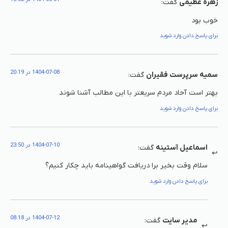
زهره عطیمی
گفت:
خوب بود
برای پاسخ دادن وارد شوید
1404-07-08 در 20:19
سمیه سرپرست فقیران
گفت:
بهتر است آحاد مردم سریعتر با این مطالب آشنا شوند
برای پاسخ دادن وارد شوید
1404-07-10 در 23:50
اسماعیل آستینه
گفت:
سلام وقت بخیر برا دریافت گواهینامه باید چکار کنیم؟
برای پاسخ دادن وارد شوید
1404-07-12 در 08:18
مدیر سایت
گفت: