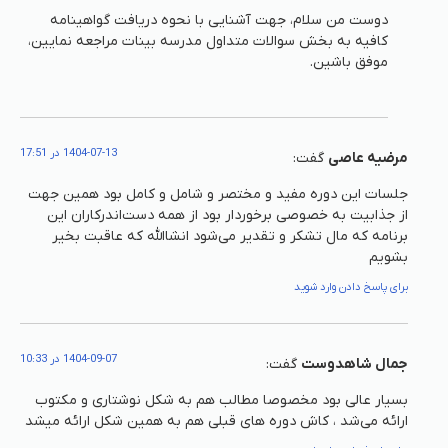
دوست من سلام، جهت آشنایی با نحوه دریافت گواهینامه
کافیه به بخش سوالات متداول مدرسه بینات مراجعه نمایین،
موفق باشین.
1404-07-13 در 17:51
مرضیه عاصی
گفت:
جلسات این دوره مفید و مختصر و شامل و کامل بود همین جهت
از جذابیت به خصوصی برخوردار بود از همه دست‌اندرکاران این
برنامه که مال تشکر و تقدیر می‌شود انشاالله که عاقبت بخیر
بشویم
برای پاسخ دادن وارد شوید
1404-09-07 در 10:33
جمال شاهدوست
گفت:
بسیار عالی بود مخصوصا مطالب هم به شکل نوشتاری و مکتوب
ارائه می‌شد ، کاش دوره های قبلی هم به همین شکل ارائه میشد