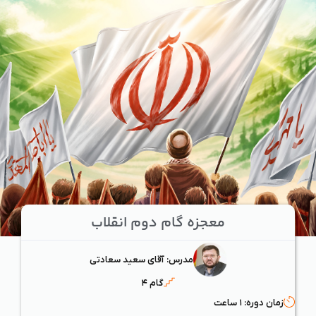
معجزه گام دوم انقلاب
مدرس: آقای سعید سعادتی
گام ۴
زمان دوره: ۱ ساعت