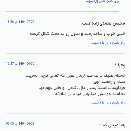
برای پاسخ دادن وارد شوید
1404-07-07 در 18:56
محسن نعمتی زاده
گفت:
خیلی خوب و ساختارمند و بدون زواید بحث شکل گرفت
برای پاسخ دادن وارد شوید
1404-06-30 در 16:27
زهرا
گفت:
السلام علیک یا صاحب الزمان عجل الله تعالی فرجه الشریف
سلام و رحمت الهی
فرمایشات استاد بسیار عال ، کامل ، و قابل فهم بود .
به امید جوشش میلیونی مردم ان شاءالله
برای پاسخ دادن وارد شوید
1404-06-29 در 08:05
رضا عیدی
گفت: