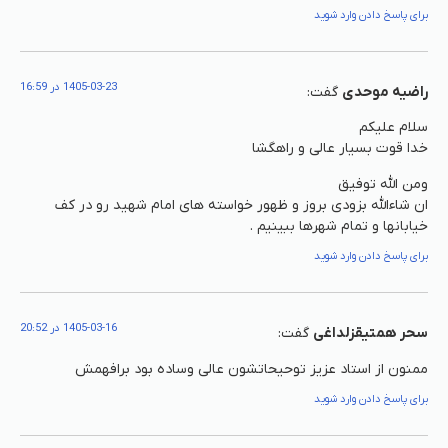
برای پاسخ دادن وارد شوید
1405-03-23 در 16:59
راضیه موحدی
گفت:
سلام علیکم
خدا قوت بسیار عالی و راهگشا
ومن الله توفیق
ان شاءالله بزودی بروز و ظهور خواسته های امام شهید رو در کف
خیابانها و تمام شهرها ببینیم .
برای پاسخ دادن وارد شوید
1405-03-16 در 20:52
سحر همتیقزلداغی
گفت:
ممنون از استاد عزیز توحیحاتشون عالی وساده بود برافهمش
برای پاسخ دادن وارد شوید