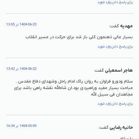
برای پاسخ دادن وارد شوید
1404-06-23 در 13:05
مهدیه
گفت:
بسیار عالی ذهنمون کلی باز شد برای حرکت در مسیر انقلاب
برای پاسخ دادن وارد شوید
1404-06-22 در 13:42
هاجر اسمعیلی
گفت:
سلام ودورو فراوان به روان پاک امام راحل وشهدای دفاع مقدس .
مباحث بسیار مفید وراهبردی بود.ان شاءالله نقشه راهی باشد برای
مجاهدان فی سبیل الله
برای پاسخ دادن وارد شوید
1404-05-09 در 16:34
حانیه رضایی
گفت:
با سلام