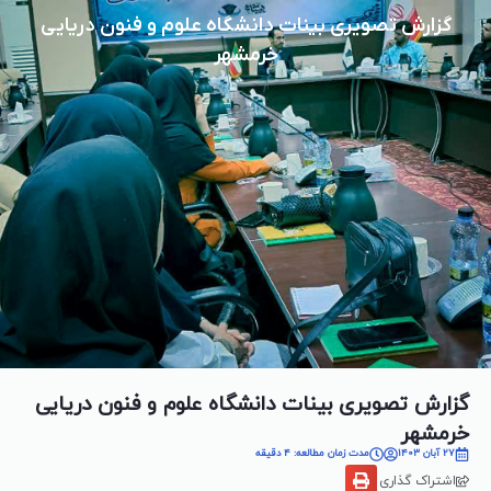
گزارش تصویری بینات دانشگاه علوم و فنون دریایی
خرمشهر
گزارش تصویری بینات دانشگاه علوم و فنون دریایی
خرمشهر
27 آبان 1403
مدت زمان مطالعه: 4 دقیقه
اشتراک گذاری