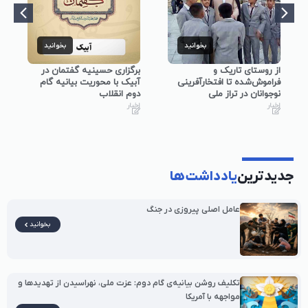
بخوانید
بخوانید
از روستای تاریک و
برگزاری حسینیه گفتمان در
فراموش‌شده تا افتخارآفرینی
آبیک با محوریت بیانیه گام
نوجوانان در تراز ملی
دوم انقلاب
اخبار
اخبار
جدیدترین
یادداشت‌ها
عامل اصلی پیروزی در جنگ
بخوانید
تکلیف روشن بیانیه‌ی گام دوم: عزت ملی، نهراسیدن از تهدیدها و
مواجهه با آمریکا