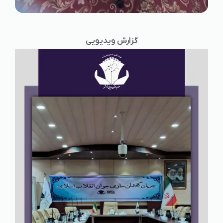
گزارش ویدیویی