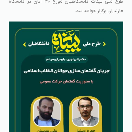
طرح ملی بینات دانشگاهیان مورخ ۳۰ آبان در دانشگاه
مازندران برگزار خواهد شد.