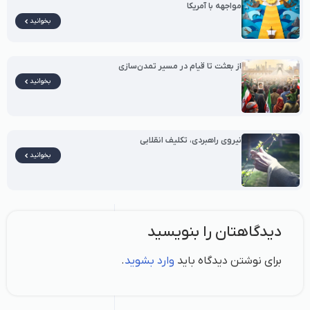
مواجهه با آمریکا
بخوانید
از بعثت تا قیام در مسیر تمدن‌سازی
بخوانید
نیروی راهبردی، تکلیف انقلابی
بخوانید
دیدگاهتان را بنویسید
برای نوشتن دیدگاه باید
وارد بشوید
.