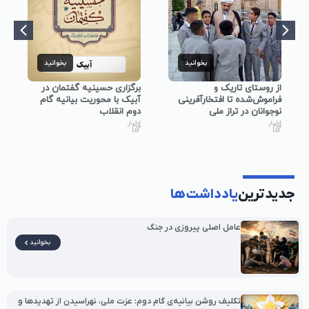
بخوانید
بخوانید
از روستای تاریک و
برگزاری حسینیه گفتمان در
فراموش‌شده تا افتخارآفرینی
آبیک با محوریت بیانیه گام
نوجوانان در تراز ملی
دوم انقلاب
اخبار
اخبار
جدیدترین
یادداشت‌ها
عامل اصلی پیروزی در جنگ
بخوانید
تکلیف روشن بیانیه‌ی گام دوم: عزت ملی، نهراسیدن از تهدیدها و