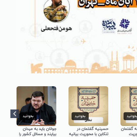
خوانید
بخوانید
بخوانید
ه گفتمان
حسینیه گفتمان در
جوانان باید به میدان
حسی
وریت
تنکابن با محوریت بیانیه
بیایند و مسائل کشور را
نجف