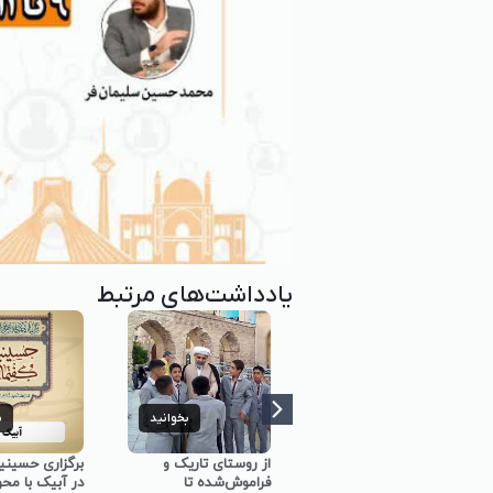
یادداشت‌های مرتبط
بخوانید
بخوانید
ب
برگزاری کارگاه
از روستای تاریک و
برگزاری حسینی
توانمندسازی حلقه‌های
فراموش‌شده تا
در آبیک با مح