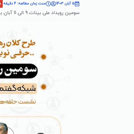
5 آبان 1403
مدت زمان مطالعه: 4 دقیقه
سومین رویداد ملی بینات 9 الی 11 آبان برگزار خواهد شد