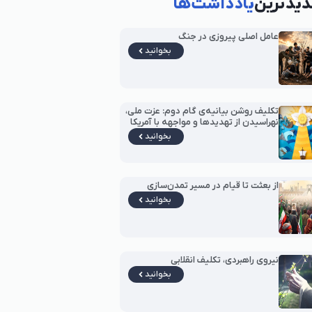
یدترین
یادداشت‌ها
عامل اصلی پیروزی در جنگ
بخوانید
تکلیف روشن بیانیه‌ی گام دوم: عزت ملی،
نهراسیدن از تهدیدها و مواجهه با آمریکا
بخوانید
از بعثت تا قیام در مسیر تمدن‌سازی
بخوانید
نیروی راهبردی، تکلیف انقلابی
بخوانید