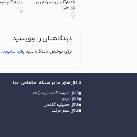
میانی گفتمان‌ساز در
افتخارآفرینی نوجوانان در
بیانیه گام دوم
استان همدان
تراز ملی
اخبار
اخبار
اخبار
دیدگاهتان را بنویسید
برای نوشتن دیدگاه باید
وارد بشوید
.
کانال‌های ما در شبکه اجتماعی ایتا
کانال مدرسه گفتمانی حرکت
کانال مردم
کانال حسینیه گفتمان
کانال عصر حرکت