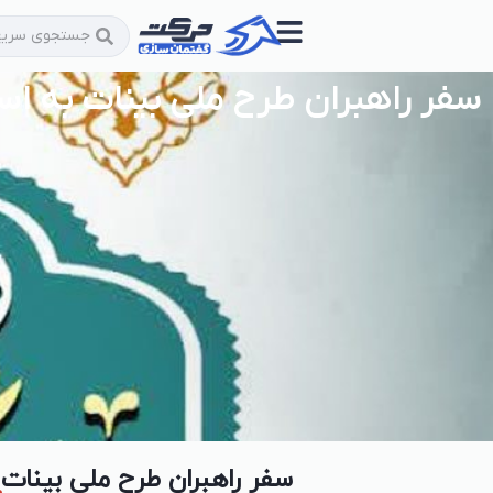
سفر راهبران طرح ملی بینات به اس
سفر راهبران طرح ملی بینات 