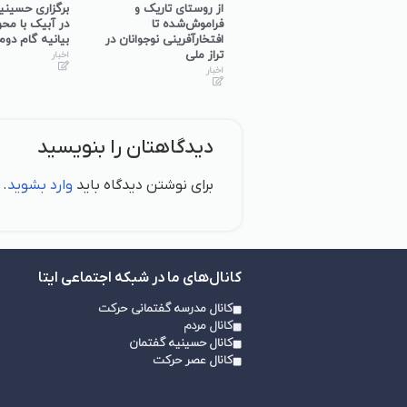
برگزاری کارگاه
از روستای تاریک و
برگزاری حسینی
توانمندسازی حلقه‌های
فراموش‌شده تا
در آبیک با مح
میانی گفتمان‌ساز در
افتخارآفرینی نوجوانان در
بیانیه گام دوم
استان همدان
تراز ملی
اخبار
اخبار
اخبار
دیدگاهتان را بنویسید
برای نوشتن دیدگاه باید
وارد بشوید
.
کانال‌های ما در شبکه اجتماعی ایتا
کانال مدرسه گفتمانی حرکت
کانال مردم
کانال حسینیه گفتمان
کانال عصر حرکت