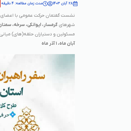
28 آبان 1403
مدت زمان مطالعه: 4 دقیقه
نشست گفتمان حرکت عمومی با اعضای حلق
شهرهای
گرمسار، ایوانکی، سرخه، سمنا
مسئولین و دستیاران حلقه(های) میانی 
آبان ماه، ١ آذر ماه