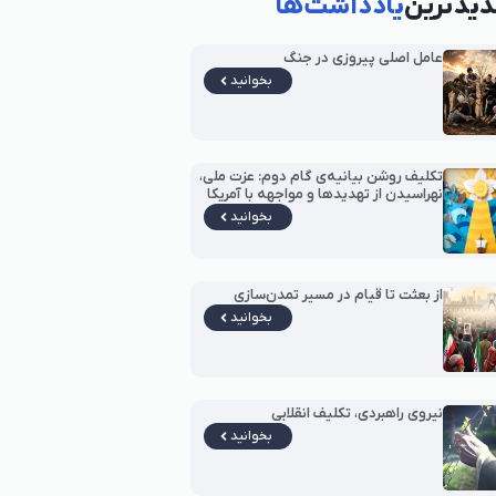
یدترین
یادداشت‌ها
عامل اصلی پیروزی در جنگ
بخوانید
تکلیف روشن بیانیه‌ی گام دوم: عزت ملی،
نهراسیدن از تهدیدها و مواجهه با آمریکا
بخوانید
از بعثت تا قیام در مسیر تمدن‌سازی
بخوانید
نیروی راهبردی، تکلیف انقلابی
بخوانید