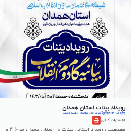
رویداد بینات استان همدان
رویداد بینات استان همدان
2 آبان 1403
مدت زمان مطالعه: 1 دقیقه دقیقه
اشتراک گذاری
هفدهمین رویداد استانی بینات در استان همدان مورخ 4 و