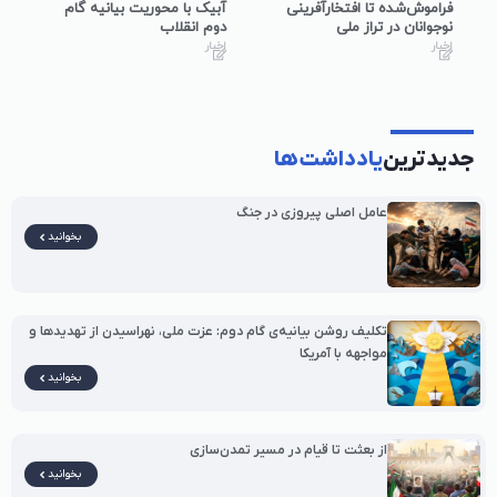
فراموش‌شده تا افتخارآفرینی
آبیک با محوریت بیانیه گام
نوجوانان در تراز ملی
دوم انقلاب
اخبار
اخبار
جدیدترین
یادداشت‌ها
عامل اصلی پیروزی در جنگ
بخوانید
تکلیف روشن بیانیه‌ی گام دوم: عزت ملی، نهراسیدن از تهدیدها و
مواجهه با آمریکا
بخوانید
از بعثت تا قیام در مسیر تمدن‌سازی
بخوانید