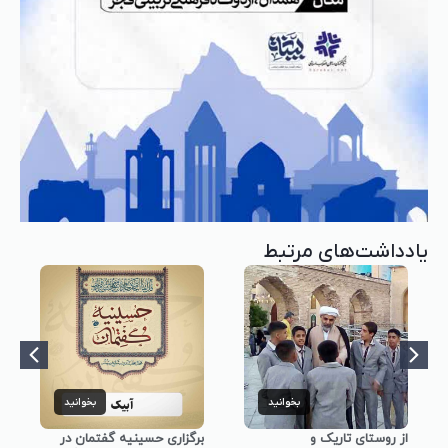
یادداشت‌های مرتبط
بخوانید
بخوانید
از روستای تاریک و
برگزاری حسینیه گفتمان در