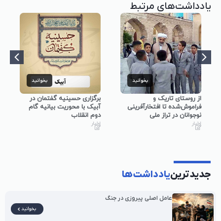
یادداشت‌های مرتبط
بخوانید
بخوانید
از روستای تاریک و
برگزاری حسینیه گفتمان در
فراموش‌شده تا افتخارآفرینی
آبیک با محوریت بیانیه گام
نوجوانان در تراز ملی
دوم انقلاب
اخبار
اخبار
جدیدترین
یادداشت‌ها
عامل اصلی پیروزی در جنگ
بخوانید