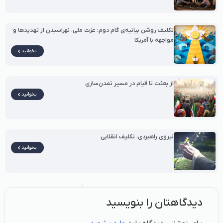
تکلیف روشن بیانیه‌ی گام دوم: عزت ملی، نهراسیدن از تهدیدها و
مواجهه با آمریکا
بخوانید
از بعثت تا قیام در مسیر تمدن‌سازی
بخوانید
نیروی راهبردی، تکلیف انقلابی
بخوانید
دیدگاهتان را بنویسید