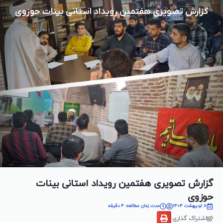
گزارش تصویری هفتمین رویداد استانی بینات حوزوی
گزارش تصویری هفتمین رویداد استانی بینات
حوزوی
8 اردیبهشت 1404
مدت زمان مطالعه: 4 دقیقه
اشتراک گذاری