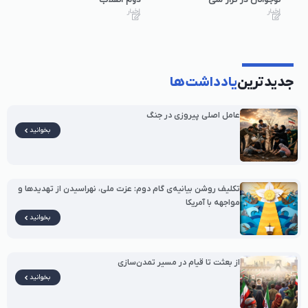
نوجوانان در تراز ملی
دوم انقلاب
اخبار
اخبار
جدیدترین
یادداشت‌ها
عامل اصلی پیروزی در جنگ
بخوانید
تکلیف روشن بیانیه‌ی گام دوم: عزت ملی، نهراسیدن از تهدیدها و
مواجهه با آمریکا
بخوانید
از بعثت تا قیام در مسیر تمدن‌سازی
بخوانید