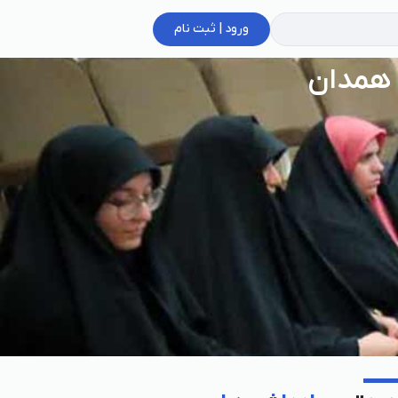
ورود | ثبت نام
 همدان