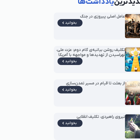
یدترین
یادداشت‌ها
عامل اصلی پیروزی در جنگ
بخوانید
تکلیف روشن بیانیه‌ی گام دوم: عزت ملی،
نهراسیدن از تهدیدها و مواجهه با آمریکا
بخوانید
از بعثت تا قیام در مسیر تمدن‌سازی
بخوانید
نیروی راهبردی، تکلیف انقلابی
بخوانید