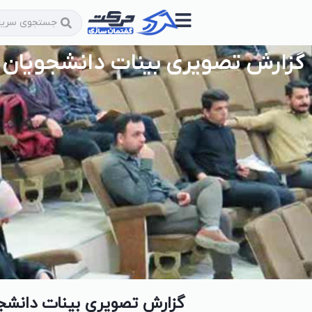
گزارش تصویری بینات دانشجویان د
گزارش تصویری بینات دانشجو