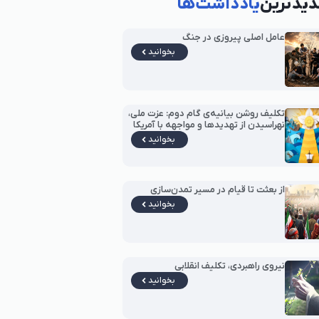
یدترین
یادداشت‌ها
عامل اصلی پیروزی در جنگ
بخوانید
تکلیف روشن بیانیه‌ی گام دوم: عزت ملی،
نهراسیدن از تهدیدها و مواجهه با آمریکا
بخوانید
از بعثت تا قیام در مسیر تمدن‌سازی
بخوانید
نیروی راهبردی، تکلیف انقلابی
بخوانید