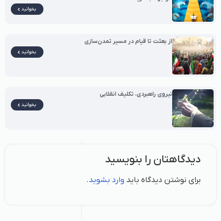
بخوانید
از بعثت تا قیام در مسیر تمدن‌سازی
بخوانید
نیروی راهبردی، تکلیف انقلابی
بخوانید
دیدگاهتان را بنویسید
برای نوشتن دیدگاه باید
وارد بشوید
.