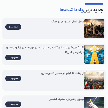
جدیدترین
یادداشت‌ها
عامل اصلی پیروزی در جنگ
بخوانید
تکلیف روشن بیانیه‌ی گام دوم: عزت ملی، نهراسیدن از تهدیدها و
مواجهه با آمریکا
بخوانید
از بعثت تا قیام در مسیر تمدن‌سازی
بخوانید
نیروی راهبردی، تکلیف انقلابی
بخوانید