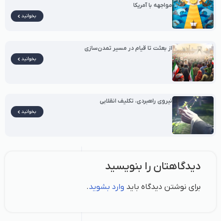
مواجهه با آمریکا
بخوانید
از بعثت تا قیام در مسیر تمدن‌سازی
بخوانید
نیروی راهبردی، تکلیف انقلابی
بخوانید
دیدگاهتان را بنویسید
برای نوشتن دیدگاه باید
وارد بشوید
.