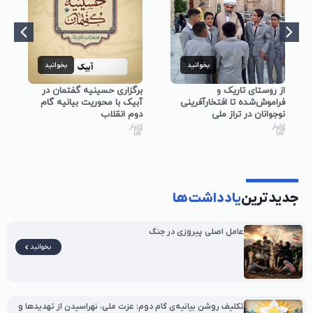
بخوانید
بخوانید
از روستای تاریک و
برگزاری حسینیه گفتمان در
فراموش‌شده تا افتخارآفرینی
آبیک با محوریت بیانیه گام
نوجوانان در تراز ملی
دوم انقلاب
اخبار
اخبار
جدیدترین
یادداشت‌ها
عامل اصلی پیروزی در جنگ
بخوانید
تکلیف روشن بیانیه‌ی گام دوم: عزت ملی، نهراسیدن از تهدیدها و