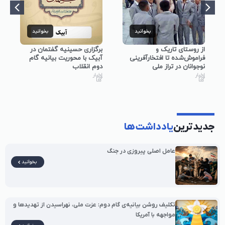
بخوانید
بخوانید
از روستای تاریک و
برگزاری حسینیه گفتمان در
فراموش‌شده تا افتخارآفرینی
آبیک با محوریت بیانیه گام
نوجوانان در تراز ملی
دوم انقلاب
اخبار
اخبار
جدیدترین
یادداشت‌ها
عامل اصلی پیروزی در جنگ
بخوانید
تکلیف روشن بیانیه‌ی گام دوم: عزت ملی، نهراسیدن از تهدیدها و
مواجهه با آمریکا