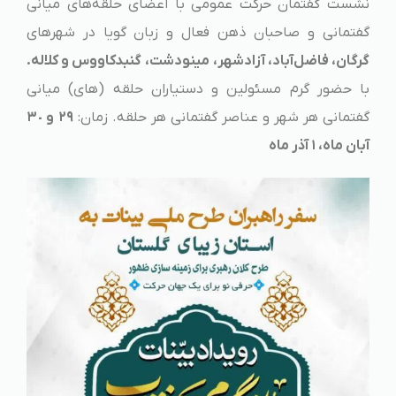
نشست گفتمان حرکت عمومی با اعضای حلقه‌های میانی
گفتمانی و صاحبان ذهن فعال و زبان گویا در شهرهای
گرگان، فاضل‌آباد، آزادشهر،
مینودشت، گنبدکاووس و کلاله.
با حضور گرم مسئولین و دستیاران حلقه (های) میانی
گفتمانی هر شهر و عناصر گفتمانی هر حلقه. زمان:
٢٩
و ٣٠
آبان ماه، ١ آذر ماه