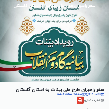
سفر راهبران طرح ملی بینات به استان گلستان
سفر راهبران طرح ملی بینات به استان گلستان
28 آبان 1403
مدت زمان مطالعه: 4 دقیقه
اشتراک گذاری