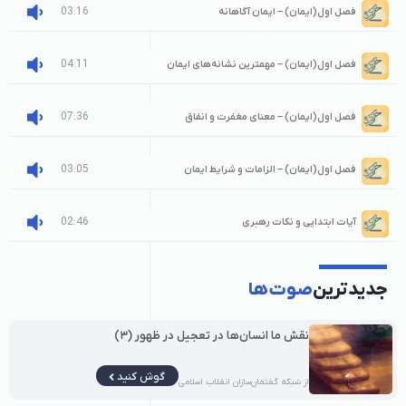
03:16
فصل اول(ایمان) – ایمان آگاهانه
04:11
فصل اول(ایمان) – مهمترین نشانه‌های ایمان
07:36
فصل اول(ایمان) – معنای مغفرت و انفاق
03:05
فصل اول(ایمان) – الزامات و شرایط ایمان
02:46
آیات ابتدایی و نکات رهبری
جدیدترین
صوت‌ها
نقش ما انسان‌ها در تعجیل در ظهور (۳)
گوش کنید
از شبکه گفتمان‌سازان انقلاب اسلامی