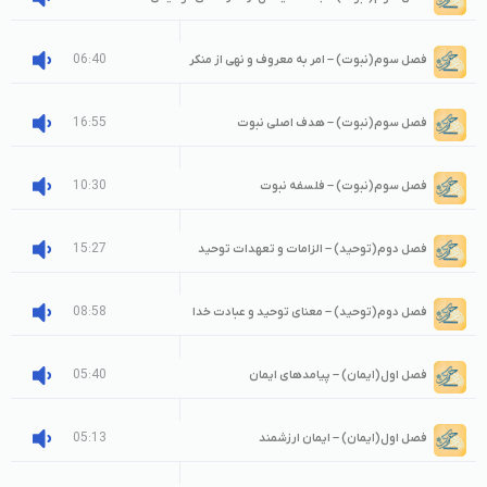
06:40
فصل سوم(نبوت) – امر به معروف و نهی از منکر
16:55
فصل سوم(نبوت) – هدف اصلی نبوت
10:30
فصل سوم(نبوت) – فلسفه نبوت
15:27
فصل دوم(توحید) – الزامات و تعهدات توحید
08:58
فصل دوم(توحید) – معنای توحید و عبادت خدا
05:40
فصل اول(ایمان) – پیامدهای ایمان
05:13
فصل اول(ایمان) – ایمان ارزشمند