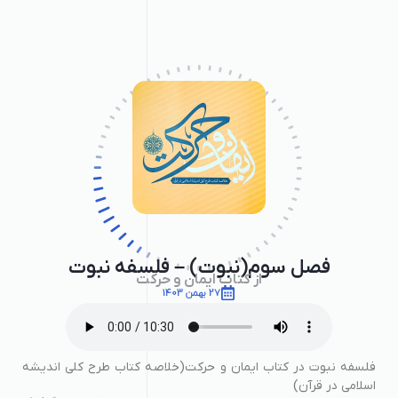
فصل سوم(نبوت) – فلسفه نبوت
از کتاب ایمان و حرکت
27 بهمن 1403
فلسفه نبوت در کتاب ایمان و حرکت(خلاصه کتاب طرح کلی اندیشه
اسلامی در قرآن)