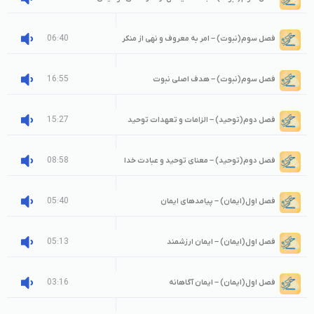
06:40
فصل سوم(نبوت) – امر به معروف و نهی از منکر
16:55
فصل سوم(نبوت) – هدف اصلی نبوت
15:27
فصل دوم(توحید) – الزامات و تعهدات توحید
08:58
فصل دوم(توحید) – معنای توحید و عبادت خدا
05:40
فصل اول(ایمان) – پیامدهای ایمان
05:13
فصل اول(ایمان) – ایمان ارزشمند
03:16
فصل اول(ایمان) – ایمان آگاهانه