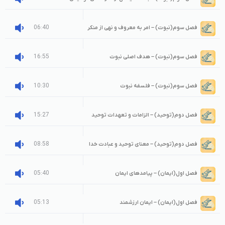
06:40
فصل سوم(نبوت) – امر به معروف و نهی از منکر
16:55
فصل سوم(نبوت) – هدف اصلی نبوت
10:30
فصل سوم(نبوت) – فلسفه نبوت
15:27
فصل دوم(توحید) – الزامات و تعهدات توحید
08:58
فصل دوم(توحید) – معنای توحید و عبادت خدا
05:40
فصل اول(ایمان) – پیامدهای ایمان
05:13
فصل اول(ایمان) – ایمان ارزشمند