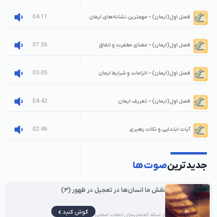
04:11
فصل اول(ایمان) – مهمترین نشانه‌های ایمان
07:36
فصل اول(ایمان) – معنای مغفرت و انفاق
03:05
فصل اول(ایمان) – الزامات و شرایط ایمان
04:42
فصل اول(ایمان) – تعریف ایمان
02:46
آیات ابتدایی و نکات رهبری
جدیدترین
صوت‌ها
نقش ما انسان‌ها در تعجیل در ظهور (۳)
گوش کنید
از شبکه گفتمان‌سازان انقلاب اسلامی