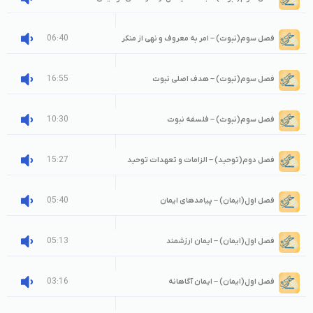
06:40
فصل سوم(نبوت) – امر به معروف و نهی از منکر
16:55
فصل سوم(نبوت) – هدف اصلی نبوت
10:30
فصل سوم(نبوت) – فلسفه نبوت
15:27
فصل دوم(توحید) – الزامات و تعهدات توحید
05:40
فصل اول(ایمان) – پیامدهای ایمان
05:13
فصل اول(ایمان) – ایمان ارزشمند
03:16
فصل اول(ایمان) – ایمان آگاهانه