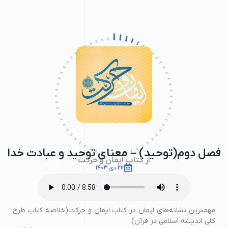
فصل دوم(توحید) – معنای توحید و عبادت خدا
از کتاب ایمان و حرکت
22 دی 1403
مهمترین نشانه‌های ایمان در کتاب ایمان و حرکت(خلاصه کتاب طرح
کلی اندیشه اسلامی در قرآن)