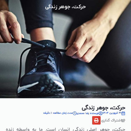
حرکت، جوهر زندگی
حرکت، جوهر زندگی
31 فروردین 1404
مدت زمان مطالعه: 1 دقیقه
نویسنده: رضا محمدی
اشتراک گذاری
حرکت، جوهر اصلی زندگی انسان است. ما به واسطه زنده