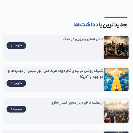
جدیدترین
یادداشت‌ها
عامل اصلی پیروزی در جنگ
بخوانید
تکلیف روشن بیانیه‌ی گام دوم: عزت ملی، نهراسیدن از تهدیدها و
مواجهه با آمریکا
بخوانید
از بعثت تا قیام در مسیر تمدن‌سازی
بخوانید