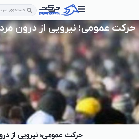
حرکت عمومی؛ نیرویی از درون مرد
حرکت عمومی؛ نیرویی از درو