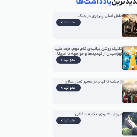
یدترین
یادداشت‌ها
عامل اصلی پیروزی در جنگ
بخوانید
تکلیف روشن بیانیه‌ی گام دوم: عزت ملی،
نهراسیدن از تهدیدها و مواجهه با آمریکا
بخوانید
از بعثت تا قیام در مسیر تمدن‌سازی
بخوانید
نیروی راهبردی، تکلیف انقلابی
بخوانید