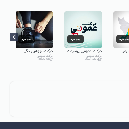
خوانید
بخوانید
بخوانید
رمز
حرکت عمومی پرسرعت
حرکت، جوهر زندگی
تکل
گام
حرکت عمومی
حرکت عمومی
مرتضی اسدی
رضا محمدی
نهر
موا
حرک
م