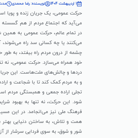
1 اردیبهشت 1404
نویسنده: رضا محمدی
مدت زم
حرکت عمومی، یک جریان زنده و پویا است
می‌آید که اجتماع مردم از هم گسسته نش
در تمام عالم، حرکت عمومی به همین 
می‌کنند یا چه کسانی سد راه می‌شوند، 
چشمه از درون مردم راه بیفتد، به طور ح
خود همراه می‌سازد. حرکت عمومی، نه تنه
دردها و چالش‌های ملت‌هاست. این جریان،
و به مردم کمک کند تا با شجاعت و اراده
تجلی اراده جمعی و همبستگی مردم است 
شود. این حرکت، نه تنها به بهبود شرا
فرهنگ ملی نیز می‌انجامد. در این مسیر، 
همت و تلاش، به ساختن دنیایی بهتر بپ
شور و شوق، به سوی فردایی سرشار از آزا