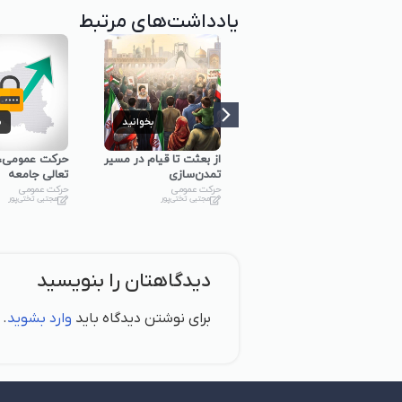
یادداشت‌های مرتبط
بخوانید
بخوانید
ب
تکلیف روشن بیانیه‌ی
از بعثت تا قیام در مسیر
حرکت عمومی، 
گام دوم: عزت ملی،
تمدن‌سازی
تعالی جامعه
نهراسیدن از تهدیدها و
حرکت عمومی
حرکت عمومی
مجتبی تختی‌پور
مجتبی تختی‌پور
مواجهه با آمریکا
حرکت عمومی
مرتضی اسدی
دیدگاهتان را بنویسید
برای نوشتن دیدگاه باید
وارد بشوید
.