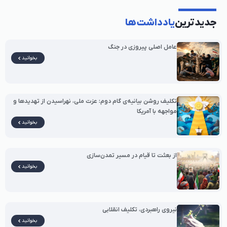
جدیدترین
یادداشت‌ها
عامل اصلی پیروزی در جنگ
بخوانید
تکلیف روشن بیانیه‌ی گام دوم: عزت ملی، نهراسیدن از تهدیدها و
مواجهه با آمریکا
بخوانید
از بعثت تا قیام در مسیر تمدن‌سازی
بخوانید
نیروی راهبردی، تکلیف انقلابی
بخوانید