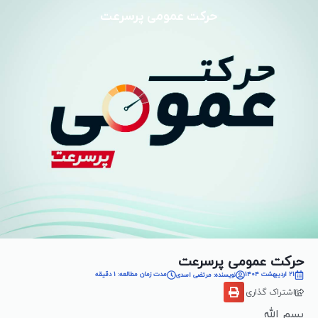
حرکت عمومی پرسرعت
حرکت عمومی پرسرعت
21 اردیبهشت 1404
مدت زمان مطالعه: 1 دقیقه
نویسنده: مرتضی اسدی
اشتراک گذاری
بسم الله