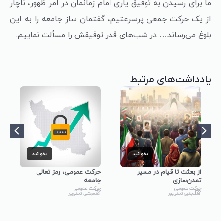
ما برای رسیدن به توفیق یاری امام زمانمان در امر ظهور، ناچار
از یک حرکت جمعی پرسرعتیم، گفتمان ساز جامعه را به این
بلوغ می‌رساند… در شب‌های قدر توفیقش‌ را مسألت نماییم.
یادداشت‌های مرتبط
بخوانید
بخوانید
از بعثت تا قیام در مسیر
حرکت عمومی، رمز تعالی
تمدن‌سازی
جامعه
حرکت عمومی
حرکت عمومی
مجتبی تختی‌پور
مجتبی تختی‌پور