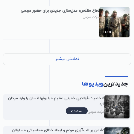
دفاع مقدّس؛ مدل‌سازی جدیدی برای حضور مردمی
حرکت عمومی
04:18
نمایش بیشتر
جدیدترین
ویدیوها
شخصیت فولادینِ خمینی عظیم میلیونها انسان را وارد میدان
کرد
ببینید
حرکت عمومی
دشمن بر تاب‌آوری مردم و ایجاد خطای محاسباتی مسئولان