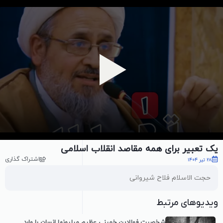
پخش ویدیو
یک تعبیر برای همه مقاصد انقلاب اسلامی
اشتراک گذاری
28 تیر 1404
حجت الاسلام فلاح شیروانی
ویدیوهای مرتبط
شخصیت فولادینِ خمینی عظیم میلیونها انسان را وارد