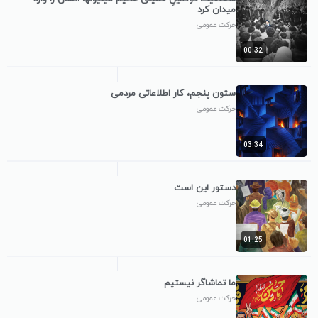
میدان کرد
حرکت عمومی
00:32
ستون پنجم، کار اطلاعاتی مردمی
حرکت عمومی
03:34
دستور این است
حرکت عمومی
01:25
ما تماشاگر نیستیم
حرکت عمومی