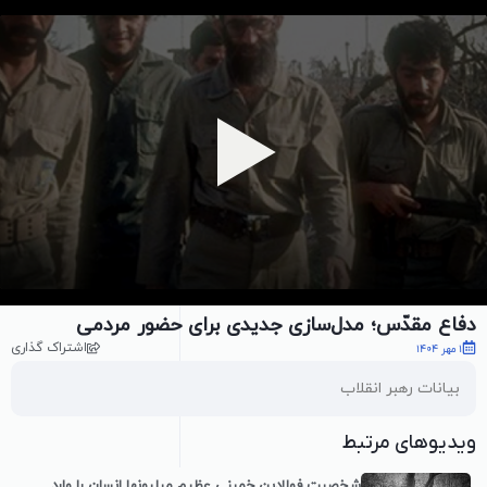
پخش ویدیو
دفاع مقدّس؛ مدل‌سازی جدیدی برای حضور مردمی
اشتراک گذاری
1 مهر 1404
بیانات رهبر انقلاب
ویدیوهای مرتبط
شخصیت فولادینِ خمینی عظیم میلیونها انسان را وارد