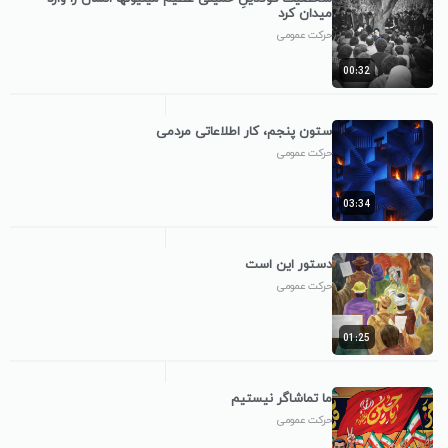
میدان کرد
حرکت عمومی
00:32
ستون پنجم، کار اطلاعاتی مردمی
حرکت عمومی
03:34
دستور این است
حرکت عمومی
01:25
ما تماشاگر نیستیم
حرکت عمومی