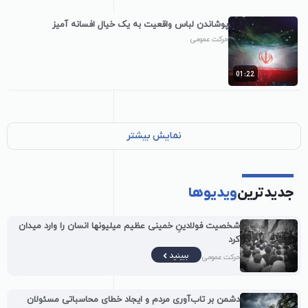
پوشاندن لباس واقعیت به یک خیال افسانه آمیز
حرکت عمومی
01:22
نمایش بیشتر
جدیدترین
ویدیوها
شخصیت فولادینِ خمینی عظیم میلیونها انسان را وارد میدان
کرد
ببینید
حرکت عمومی
دشمن بر تاب‌آوری مردم و ایجاد خطای محاسباتی مسئولان