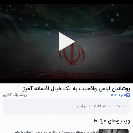
پخش ویدیو
پوشاندن لباس واقعیت به یک خیال افسانه آمیز
اشتراک گذاری
12 مرداد 1404
حجت الاسلام فلاح شیروانی
ویدیوهای مرتبط
شخصیت فولادینِ خمینی عظیم میلیونها انسان را وارد