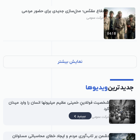
دفاع مقدّس؛ مدل‌سازی جدیدی برای حضور مردمی
حرکت عمومی
04:18
نمایش بیشتر
جدیدترین
ویدیوها
شخصیت فولادینِ خمینی عظیم میلیونها انسان را وارد میدان
کرد
ببینید
حرکت عمومی
دشمن بر تاب‌آوری مردم و ایجاد خطای محاسباتی مسئولان