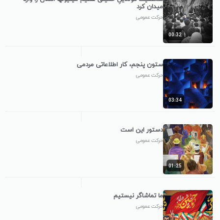
میدان کرد
حرکت عمومی
00:32
ستون پنجم، کار اطلاعاتی مردمی
حرکت عمومی
03:34
دستور این است
حرکت عمومی
01:25
ما تماشاگر نیستیم
حرکت عمومی