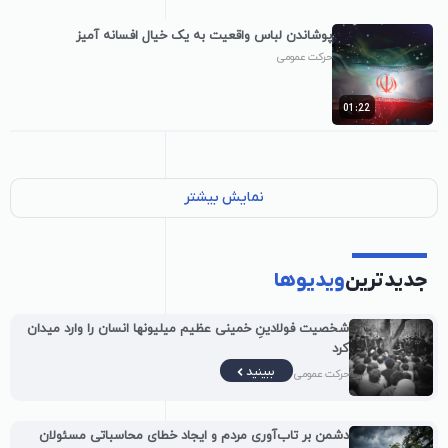
پوشاندن لباس واقعیت به یک خیال افسانه آمیز
حرکت عمومی
01:22
نمایش بیشتر
جدیدترین
ویدیوها
شخصیت فولادینِ خمینی عظیم میلیونها انسان را وارد میدان
کرد
ببینید
حرکت عمومی
دشمن بر تاب‌آوری مردم و ایجاد خطای محاسباتی مسئولان