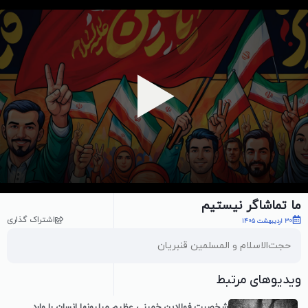
پخش ویدیو
ما تماشاگر نیستیم
اشتراک گذاری
30 اردیبهشت 1405
حجت‌الاسلام و المسلمین قنبریان
ویدیوهای مرتبط
شخصیت فولادینِ خمینی عظیم میلیونها انسان را وارد