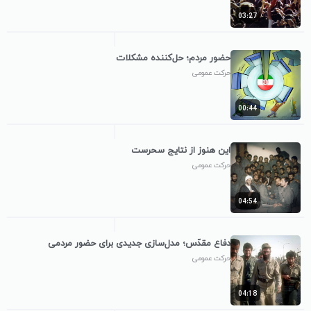
03:27
حضور مردم؛ حل‌کننده مشکلات
حرکت عمومی
00:44
این هنوز از نتایج سحرست
حرکت عمومی
04:54
دفاع مقدّس؛ مدل‌سازی جدیدی برای حضور مردمی
حرکت عمومی
04:18