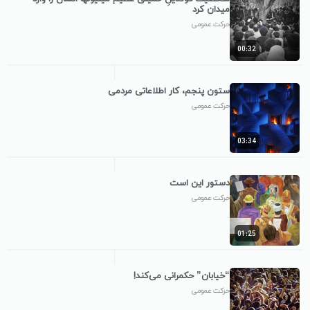
میدان کرد
حرکت عمومی
00:32
ستون پنجم، کار اطلاعاتی مردمی
حرکت عمومی
03:34
دستور این است
حرکت عمومی
01:25
“خیابان” حکمرانی می‌کند!
حرکت عمومی