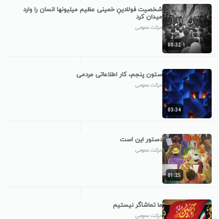
شخصیت فولادینِ خمینی عظیم میلیونها انسان را وارد
میدان کرد
حرکت عمومی
00:32
ستون پنجم، کار اطلاعاتی مردمی
حرکت عمومی
03:34
دستور این است
حرکت عمومی
01:25
ما تماشاگر نیستیم
حرکت عمومی