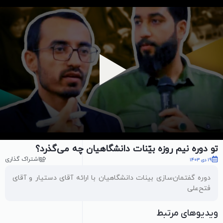
پخش ویدیو
تو دوره نیم روزه بیّنات دانشگاهیان چه می‌گذرد؟
اشتراک گذاری
19 دی 1403
دوره گفتمان‌سازی بینات دانشگاهیان با ارائه آقای دستیار و آقای
فتح‌علی
ویدیوهای مرتبط