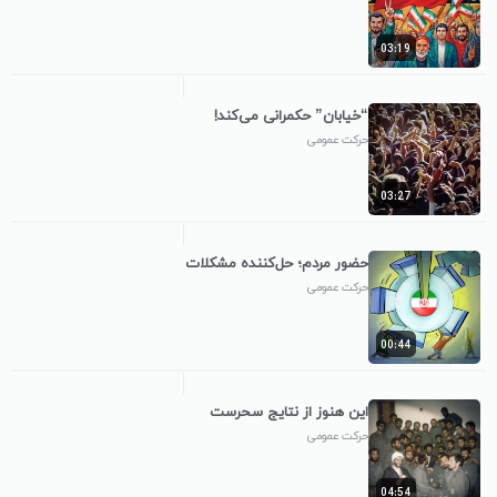
03:19
“خیابان” حکمرانی می‌کند!
حرکت عمومی
03:27
حضور مردم؛ حل‌کننده مشکلات
حرکت عمومی
00:44
این هنوز از نتایج سحرست
حرکت عمومی
04:54