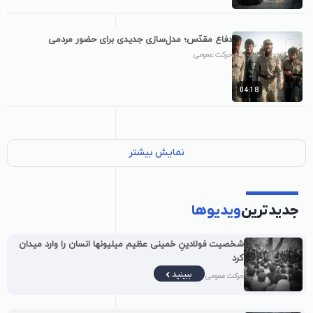
دفاع مقدّس؛ مدل‌سازی جدیدی برای حضور مردمی
حرکت عمومی
04:18
نمایش بیشتر
جدیدترین
ویدیوها
شخصیت فولادینِ خمینی عظیم میلیونها انسان را وارد میدان
کرد
ببینید
حرکت عمومی