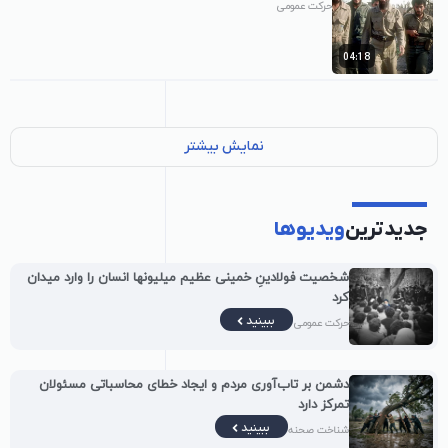
حرکت عمومی
04:18
نمایش بیشتر
جدیدترین
ویدیوها
شخصیت فولادینِ خمینی عظیم میلیونها انسان را وارد میدان
کرد
ببینید
حرکت عمومی
دشمن بر تاب‌آوری مردم و ایجاد خطای محاسباتی مسئولان
تمرکز دارد
ببینید
شناخت صحنه