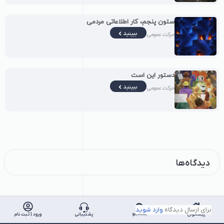
ستون پنجم، کار اطلاعاتی مردمی
ببینید
حرکت عمومی
دستور این است
ببینید
حرکت عمومی
دیدگاه‌ها
برای ارسال دیدگاه
وارد شوید
جستجو
پیشخوان
پشتیبانی
ورود | ثبت نام