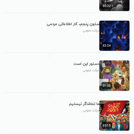
00:32
ستون پنجم، کار اطلاعاتی مردمی
حرکت عمومی
03:34
دستور این است
حرکت عمومی
01:25
ما تماشاگر نیستیم
حرکت عمومی
03:19