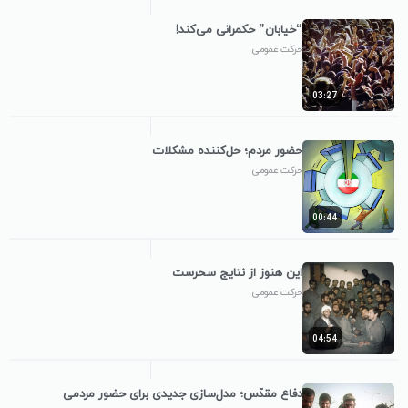
“خیابان” حکمرانی می‌کند!
حرکت عمومی
03:27
حضور مردم؛ حل‌کننده مشکلات
حرکت عمومی
00:44
این هنوز از نتایج سحرست
حرکت عمومی
04:54
دفاع مقدّس؛ مدل‌سازی جدیدی برای حضور مردمی