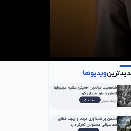
یدترین
ویدیوها
شخصیت فولادینِ خمینی عظیم میلیونها
انسان را وارد میدان کرد
ببینید
حرکت عمومی
دشمن بر تاب‌آوری مردم و ایجاد خطای
محاسباتی مسئولان تمرکز دارد