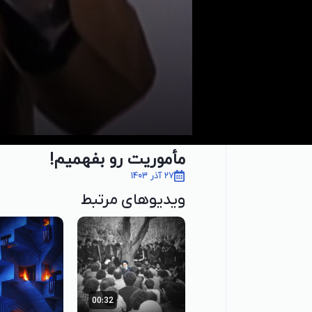
مأموریت رو بفهمیم!
27 آذر 1403
ویدیوهای مرتبط
00:32