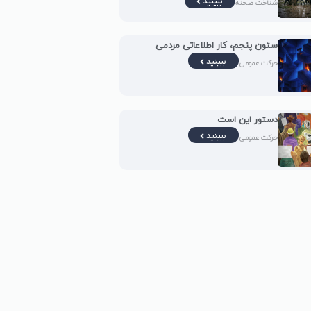
ببینید
شناخت صحنه
ستون پنجم، کار اطلاعاتی مردمی
ببینید
حرکت عمومی
دستور این است
ببینید
حرکت عمومی