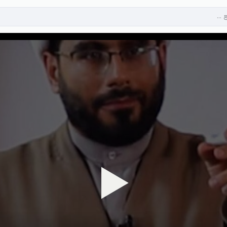
پخش ویدیو