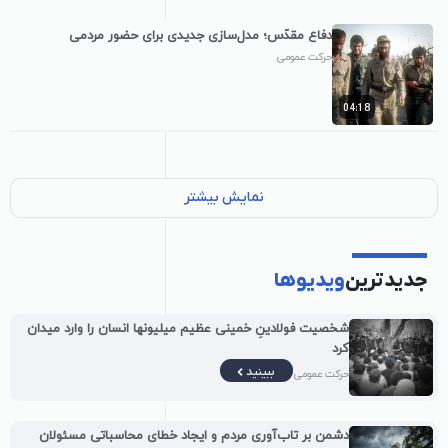
دفاع مقدّس؛ مدل‌سازی جدیدی برای حضور مردمی
حرکت عمومی
04:18
نمایش بیشتر
جدیدترین
ویدیوها
شخصیت فولادینِ خمینی عظیم میلیونها انسان را وارد میدان
کرد
ببینید
حرکت عمومی
دشمن بر تاب‌آوری مردم و ایجاد خطای محاسباتی مسئولان