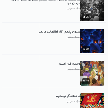
میدان کرد
حرکت عمومی
00:32
ستون پنجم، کار اطلاعاتی مردمی
حرکت عمومی
03:34
دستور این است
حرکت عمومی
01:25
ما تماشاگر نیستیم
حرکت عمومی