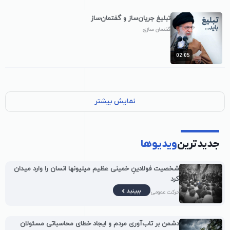
تبلیغ جریان‌ساز و گفتمان‌ساز
گفتمان سازی
02:05
نمایش بیشتر
جدیدترین
ویدیوها
شخصیت فولادینِ خمینی عظیم میلیونها انسان را وارد میدان
کرد
ببینید
حرکت عمومی
دشمن بر تاب‌آوری مردم و ایجاد خطای محاسباتی مسئولان