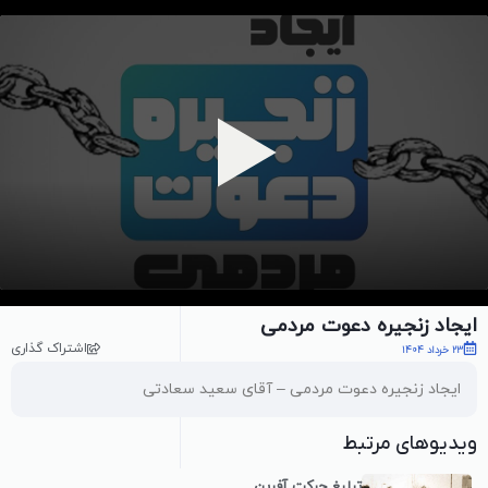
پخش ویدیو
ایجاد زنجیره دعوت مردمی
اشتراک گذاری
23 خرداد 1404
ایجاد زنجیره دعوت مردمی – آقای سعید سعادتی
ویدیوهای مرتبط
تبلیغ حرکت آفرین