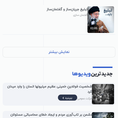
تبلیغ جریان‌ساز و گفتمان‌ساز
گفتمان سازی
02:05
نمایش بیشتر
جدیدترین
ویدیوها
شخصیت فولادینِ خمینی عظیم میلیونها انسان را وارد میدان
کرد
ببینید
حرکت عمومی
دشمن بر تاب‌آوری مردم و ایجاد خطای محاسباتی مسئولان