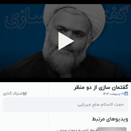
پخش ویدیو
گفتمان سازی از دو منظر
اشتراک گذاری
27 اردیبهشت 1404
حجت الاسلام صلح میرزایی
ویدیوهای مرتبط
ایجاد زنجیره دعوت مردمی