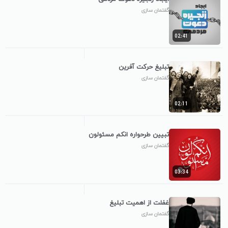
گفتمان سازی
02:41
تبلیغ حرکت آفرین
گفتمان سازی
02:11
تبیین طرحواره انکم مسئولون
گفتمان سازی
03:34
غفلت از اهمیت تبلیغ
گفتمان سازی