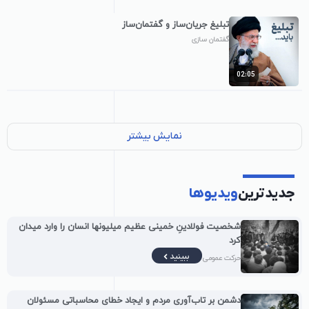
تبلیغ جریان‌ساز و گفتمان‌ساز
گفتمان سازی
02:05
نمایش بیشتر
جدیدترین
ویدیوها
شخصیت فولادینِ خمینی عظیم میلیونها انسان را وارد میدان
کرد
ببینید
حرکت عمومی
دشمن بر تاب‌آوری مردم و ایجاد خطای محاسباتی مسئولان