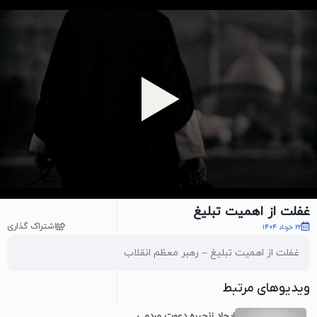
پخش ویدیو
غفلت از اهمیت تبلیغ
اشتراک گذاری
22 خرداد 1404
غفلت از اهمیت تبلیغ – رهبر معظم انقلاب
ویدیوهای مرتبط
ایجاد زنجیره دعوت مردمی