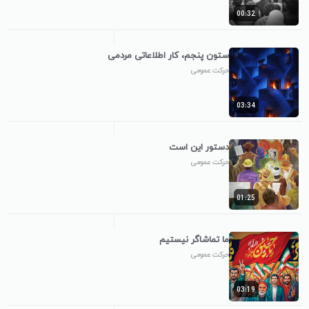
00:32
ستون پنجم، کار اطلاعاتی مردمی
حرکت عمومی
03:34
دستور این است
حرکت عمومی
01:25
ما تماشاگر نیستیم
حرکت عمومی
03:19