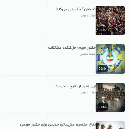
“خیابان” حکمرانی می‌کند!
حرکت عمومی
03:27
حضور مردم؛ حل‌کننده مشکلات
حرکت عمومی
00:44
این هنوز از نتایج سحرست
حرکت عمومی
04:54
دفاع مقدّس؛ مدل‌سازی جدیدی برای حضور مردمی