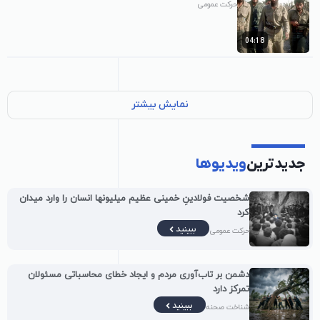
حرکت عمومی
04:18
نمایش بیشتر
جدیدترین
ویدیوها
شخصیت فولادینِ خمینی عظیم میلیونها انسان را وارد میدان
کرد
ببینید
حرکت عمومی
دشمن بر تاب‌آوری مردم و ایجاد خطای محاسباتی مسئولان
تمرکز دارد
ببینید
شناخت صحنه