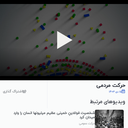
پخش ویدیو
حرکت مردمی
اشتراک گذاری
15 دی 1403
ویدیوهای مرتبط
شخصیت فولادینِ خمینی عظیم میلیونها انسان را وارد
میدان کرد
حرکت عمومی