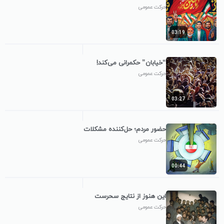
حرکت عمومی
03:19
“خیابان” حکمرانی می‌کند!
حرکت عمومی
03:27
حضور مردم؛ حل‌کننده مشکلات
حرکت عمومی
00:44
این هنوز از نتایج سحرست
حرکت عمومی