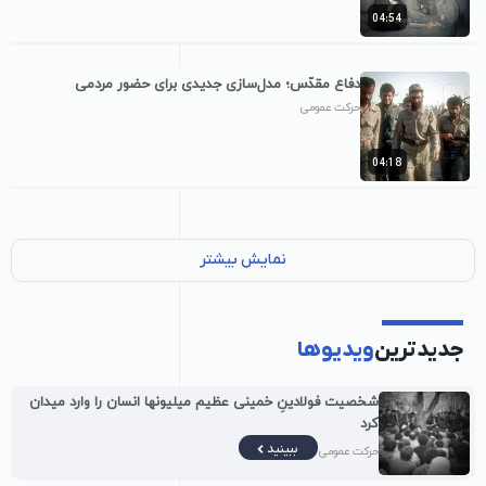
04:54
دفاع مقدّس؛ مدل‌سازی جدیدی برای حضور مردمی
حرکت عمومی
04:18
نمایش بیشتر
جدیدترین
ویدیوها
شخصیت فولادینِ خمینی عظیم میلیونها انسان را وارد میدان
کرد
ببینید
حرکت عمومی