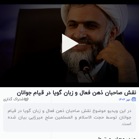
پخش ویدیو
نقش صاحبان ذهن فعال و زبان گویا در قیام جوانان
اشتراک گذاری
1 مهر 1403
در این ویدیو موضوع نقش صاحبان ذهن فعال و زبان گویا در قیام
جوانان توسط حجت الاسلام و المسلمین صلح میرزایی بیان شده
است.