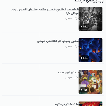
ویدیوهای مرتبط
شخصیت فولادینِ خمینی عظیم میلیونها انسان را وارد
میدان کرد
حرکت عمومی
00:32
ستون پنجم، کار اطلاعاتی مردمی
حرکت عمومی
03:34
دستور این است
حرکت عمومی
01:25
ما تماشاگر نیستیم