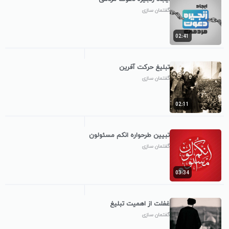
گفتمان سازی
02:41
تبلیغ حرکت آفرین
گفتمان سازی
02:11
تبیین طرحواره انکم مسئولون
گفتمان سازی
03:34
غفلت از اهمیت تبلیغ
گفتمان سازی