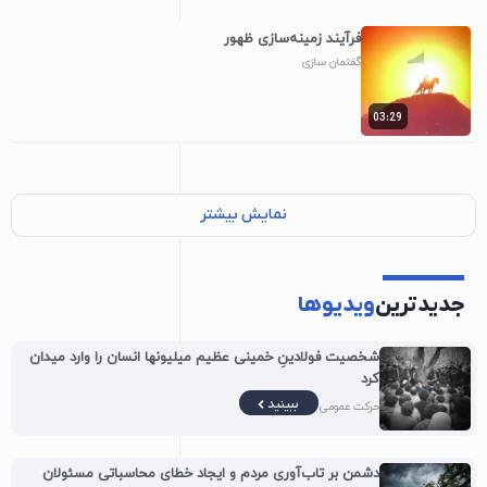
فرآیند زمینه‌سازی ظهور
گفتمان سازی
03:29
نمایش بیشتر
جدیدترین
ویدیوها
شخصیت فولادینِ خمینی عظیم میلیونها انسان را وارد میدان
کرد
ببینید
حرکت عمومی
دشمن بر تاب‌آوری مردم و ایجاد خطای محاسباتی مسئولان