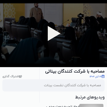
پخش ویدیو
مصاحبه با شرکت کنندگان بیناتی
اشتراک گذاری
26 آبان 1403
مصاحبه با شرکت کنندگان نشست بینات
ویدیوهای مرتبط
ایجاد زنجیره دعوت مردمی