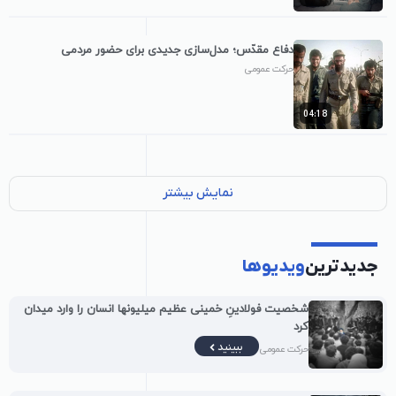
دفاع مقدّس؛ مدل‌سازی جدیدی برای حضور مردمی
حرکت عمومی
04:18
نمایش بیشتر
جدیدترین
ویدیوها
شخصیت فولادینِ خمینی عظیم میلیونها انسان را وارد میدان
کرد
ببینید
حرکت عمومی