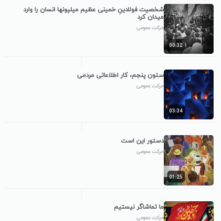
شخصیت فولادینِ خمینی عظیم میلیونها انسان را وارد
میدان کرد
حرکت عمومی
00:32
ستون پنجم، کار اطلاعاتی مردمی
حرکت عمومی
03:34
دستور این است
حرکت عمومی
01:25
ما تماشاگر نیستیم
حرکت عمومی