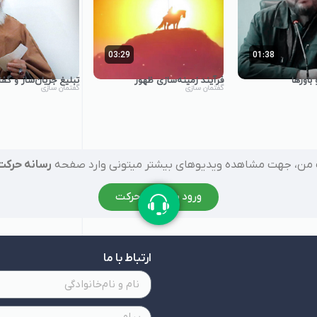
03:29
01:38
 باورها
فرآیند زمینه‌سازی ظهور
تبلیغ جریان‌ساز و گفت
گفتمان سازی
گفتمان سازی
ن، جهت مشاهده ویدیوهای بیشتر میتونی وارد صفحه
رسانه حرکت
ورود به رسانه حرکت
ارتباط با ما