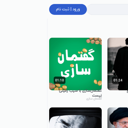
ورود | ثبت نام
01:10
01:24
گفتمان‌سازی با سیب زمینی
نیست
گفتمان سازی