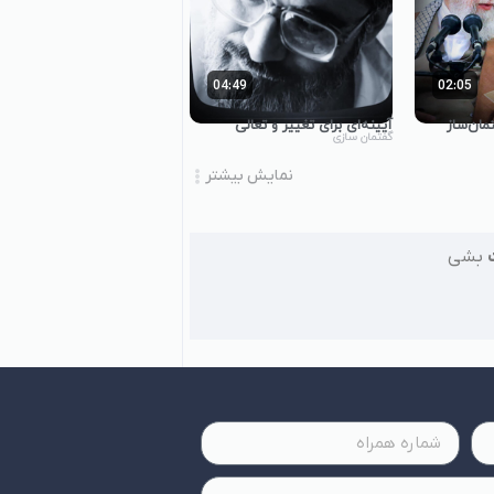
04:49
02:05
مان‌ساز
آیینه‌ای برای تغییر و تعالی
گفتمان سازی
نمایش بیشتر
بشی