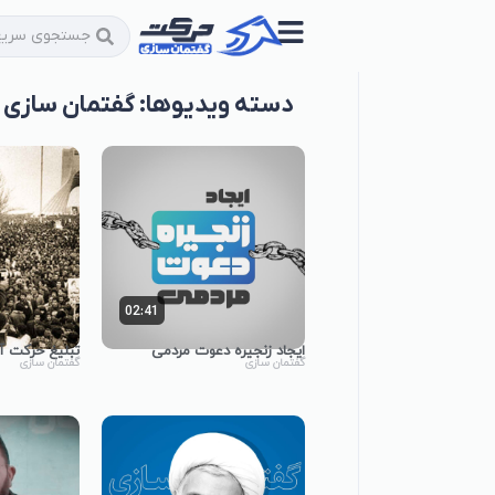
دسته ویدیوها: گفتمان سازی
02:41
ایجاد زنجیره دعوت مردمی
تبلیغ حرکت آ
گفتمان سازی
گفتمان سازی