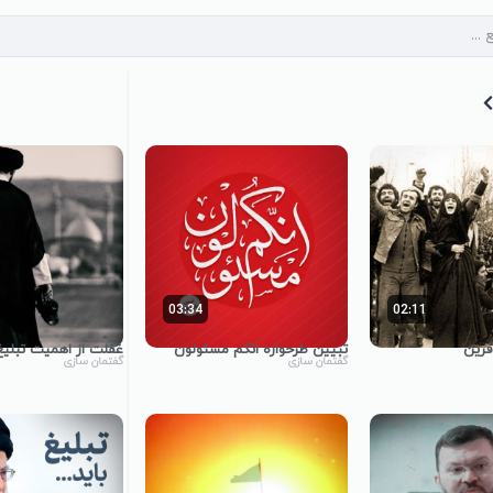
03:34
02:11
فرین
تبیین طرحواره انکم مسئولون
غفلت از اهمیت تبلیغ
گفتمان سازی
گفتمان سازی