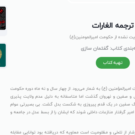
ترجمه الغارات
یت‌ نشده از حکومت امیرالمومنین(ع)
بندی کتاب: گفتمان سازی
تهیه کتاب
 امیرالمؤمنین (ع) به‌ شمار می‌رود. از چهار سال و نه ماه دوره حکومت
 و صفین و نهروان گذشت اما متاسفانه به دلیل عدم ولایت پذیری
جنگ صفین در یک قدم پیروزی به شکست بدل گشت. بی بصیرتی عوام
یر گرفتار منازعات داخلی شوند که ایشان را از بسط عدل در جامعه و
شار از تلخی و مظلومیت است معاویه که دریافته بود توانایی مقابله