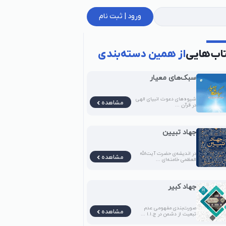
ورود | ثبت نام
اب‌هایی
از همین دسته‌بندی
سبک‌های معیار
شیوه‌های دعوت انبیای الهی
مشاهده
در قرآن ...
جهاد تبیین
در اندیشه‌ی حضرت آیت‌الله
مشاهده
العظمی خامنه‌ای ...
جهاد کبیر
صورت‌بندی مفهومی عدم
مشاهده
تبعیت از دشمن در ج.ا.ا ...