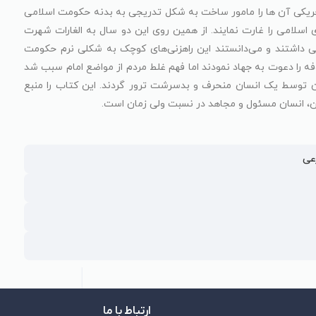
ی چریکی آن ها را مامور ساخت به شکل تدریجی به بدنه حکومت اسلامی
 اسلامی را غارت نمایند. از همین روی این دو سال به الغارات شهرت
هی داشتند و می‌دانستند این راهزنی‌های کوچک به شکلی نرم حکومت
ه را دعوت به جهاد نمودند اما فهم غلط مردم از مواضع امام سبب شد
شان توسط یک انسان منحرف و بدسرشت ترور گردند. این کتاب را منبع
ن، انسان مسئول و مجاهد در نسبت ولی زمان است.
عی
ارتباط با ما