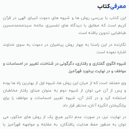
معرفی
کتاب
این کتاب با بررسی روش ها و شیوه های دعوت انبیای الهی در قرآن
کریم است که مطابق با دیدگاه های تفسیری علامه سیدمحمدحسین
طباطبایی تدوین یافته است.
نگارنده در این راستا به چهار روش پیامبران در دعوت به سوی خداوند
اشاره نموده است:
شیوه الگوی گفتاری و رفتاری، دگرگونی در شناخت، تغییر در احساسات و
عواطف و در نهایت برخورد قهرآمیز.
وی معتقد است که از میان این روش ها، شیوه اول از بهترین راه ها بوده
و پس از آن می توان از شیوه دوم به عنوان مبنای رفتار مخاطبان
استفاده کرد و در کنار آن، شیوه تغییر احساسات و عواطف را برای
برانگیختن انگیزه آنان، مدنظر قرار داد.
در نهایت نیز، در صورت عدم تاثیر هیچ یک از روش های مذکور، می
توان به منظور حفظ هدایت یافتگان، به مقابله و مواجهه قهرآمیز با