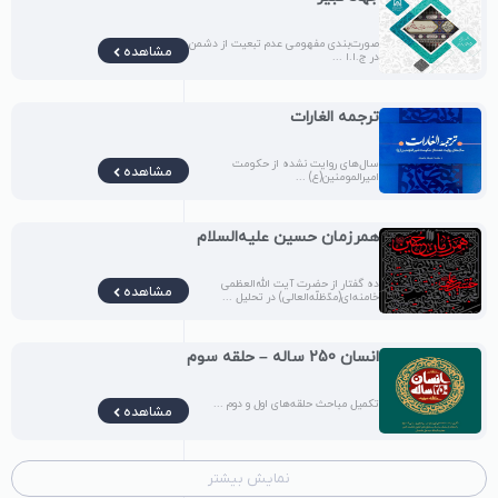
صورت‌بندی مفهومی عدم تبعیت از دشمن
مشاهده
در ج.ا.ا ...
ترجمه الغارات
سال‌های روایت‌ نشده از حکومت
مشاهده
امیرالمومنین(ع) ...
همرزمان حسین علیه‌السلام
ده گفتار از حضرت آیت الله‌العظمی
مشاهده
خامنه‌ای(مدّظلّه‌العالی) در تحلیل ...
انسان 250 ساله – حلقه سوم
تکمیل مباحث حلقه‌های اول و دوم ...
مشاهده
نمایش بیشتر