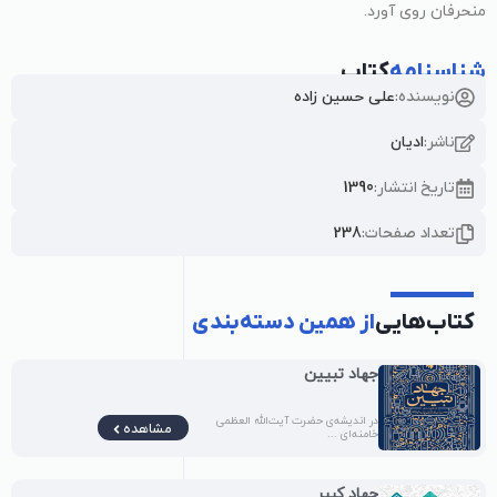
منحرفان روی آورد.
شناسنامه
کتاب
نویسنده:
علی حسین زاده
ناشر:
ادیان
تاریخ انتشار:
1390
تعداد صفحات:
238
کتاب‌هایی
از همین دسته‌بندی
جهاد تبیین
در اندیشه‌ی حضرت آیت‌الله العظمی
مشاهده
خامنه‌ای ...
جهاد کبیر