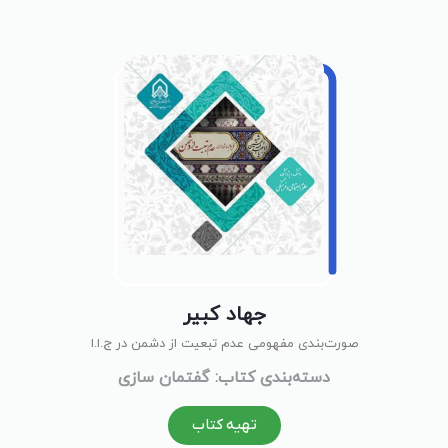
جهاد کبیر
صورت‌بندی مفهومی عدم تبعیت از دشمن در ج.ا.ا
دسته‌بندی کتاب: گفتمان سازی
تهیه کتاب