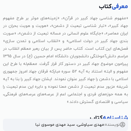
معرفی
کتاب
«مفهوم شناسی جهاد کبیر در قرآن»، «زمینه‌های موثر بر طرح مفهوم
جهاد کبیر»، «تبار شناسی تبعیت از دشمن»، «هویت و هویت بحران در
ایران معاصر»، «جایگاه علوم انسانی در مساله تبعیت از دشمن»، «صورت
بندی جهاد کبیر در دولت اسلامی» و «انقلاب اسلامی و تمدن سازی»
فصل‌های این کتاب است. کتاب حاضر پس از بیان رهبر معظم انقلاب در
مراسم دانش‌آموختگی دانشجویان دانشگاه امام حسین (ع) در سال 1395
پیرامون موضوع جهاد کبیر در دستور کار قرار گرفت. معظم‌له با طرح این
مفهوم و البته استناد به آیه 52 سوره مبارکه فرقان جهاد امروز جمهوری
اسلامی با دشمن را جهاد کبیر عنوان نمودند. ایشان جهاد کبیر را بنا به آیه
شریفه مزبور عدم تبعیت از دشمن معنا نموده و دایره این عدم تبعیت را
به همه حوزه‌های فردی و اجتماعی اعم از عرصه‌های عرصه‌های فرهنگی،
سیاسی و اقتصادی گسترش دادند.»
شناسنامه
کتاب
نویسنده:
مهدی سیاوشی، سید مهدی موسوی نیا