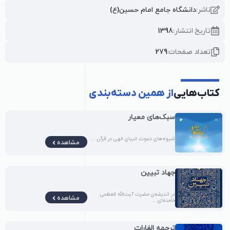
ناشر:
دانشگاه جامع امام حسین(ع)
تاریخ انتشار:
1398
تعداد صفحات:
279
کتاب‌هایی
از همین دسته‌بندی
سبک‌های معیار
شیوه‌های دعوت انبیای الهی در قرآن ...
مشاهده
جهاد تبیین
در اندیشه‌ی حضرت آیت‌الله العظمی
مشاهده
خامنه‌ای ...
ترجمه الغارات